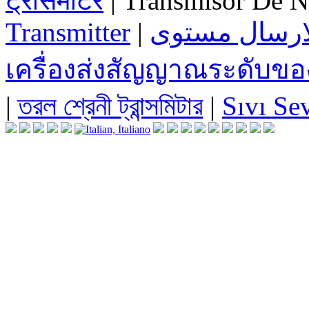
ट्रांसमीटर
| Transmisor De N
Transmitter
|
لارسال مستوى
เครื่องส่งสัญญาณระดับข
|
তরল শ্রেনী ট্রান্সমিটার
|
Sıvı Se