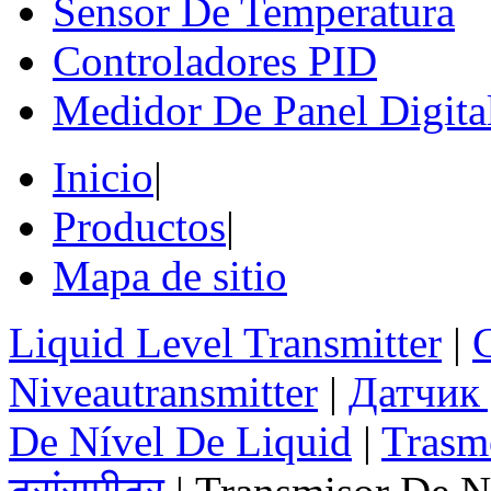
Sensor De Temperatura
Controladores PID
Medidor De Panel Digita
Inicio
|
Productos
|
Mapa de sitio
Liquid Level Transmitter
|
Niveautransmitter
|
Датчик
De Nível De Liquid
|
Trasme