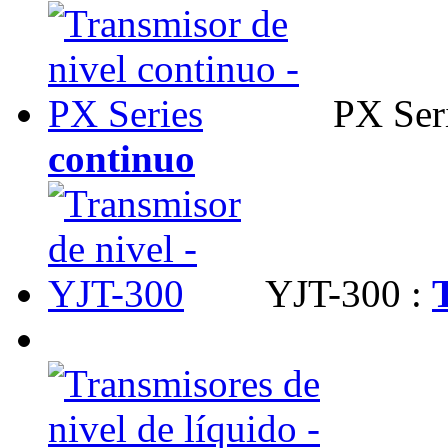
PX Seri
continuo
YJT-300 :