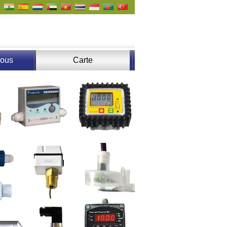
nous
Carte
d'emplacement