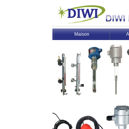
Maison
A