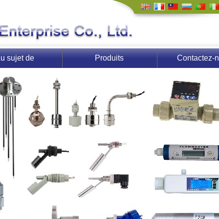
u sujet de
Produits
Contactez-
nous