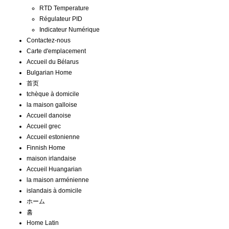
RTD Temperature
Régulateur PID
Indicateur Numérique
Contactez-nous
Carte d'emplacement
Accueil du Bélarus
Bulgarian Home
首页
tchèque à domicile
la maison galloise
Accueil danoise
Accueil grec
Accueil estonienne
Finnish Home
maison irlandaise
Accueil Huangarian
la maison arménienne
islandais à domicile
ホーム
홈
Home Latin