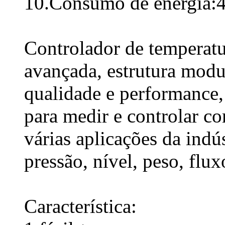
10.Consumo de energia:
Controlador de temperat
avançada, estrutura modul
qualidade e performance, 
para medir e controlar c
várias aplicações da indú
pressão, nível, peso, flux
Característica: