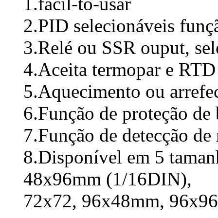
1.fácil-to-usar
2.PID selecionáveis funç
3.Relé ou SSR ouput, sel
4.Aceita termopar e RTD 
5.Aquecimento ou arrefec
6.Função de proteção de 
7.Função de detecção de
8.Disponível em 5 tama
48x96mm (1/16DIN),
72x72, 96x48mm, 96x9