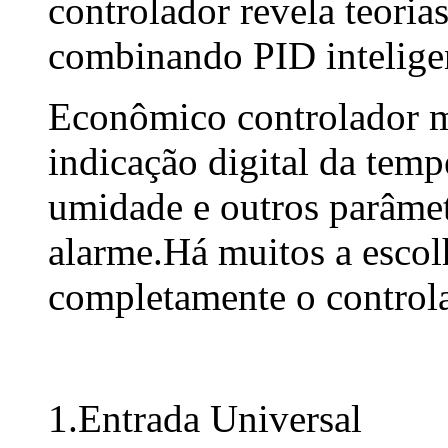
controlador revela teoria
combinando PID inteligen
Econômico controlador m
indicação digital da tempe
umidade e outros parâmet
alarme.Há muitos a escolh
completamente o controla
1.Entrada Universal