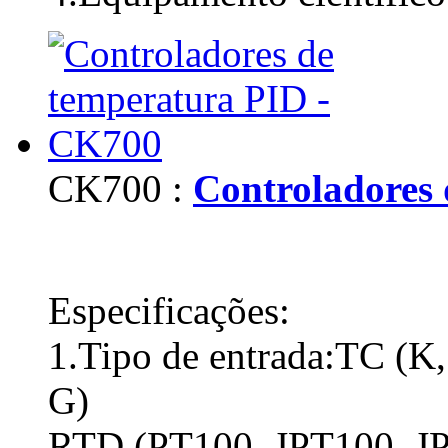
CK700 :
Controladores
Especificações:
1.Tipo de entrada:TC (K, 
G)
RTD (PT100, JPT100, J