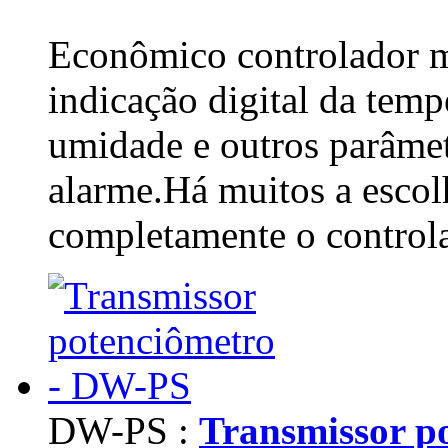
Econômico controlador m
indicação digital da tempe
umidade e outros parâmet
alarme.Há muitos a escolh
completamente o controla
DW-PS :
Transmissor p