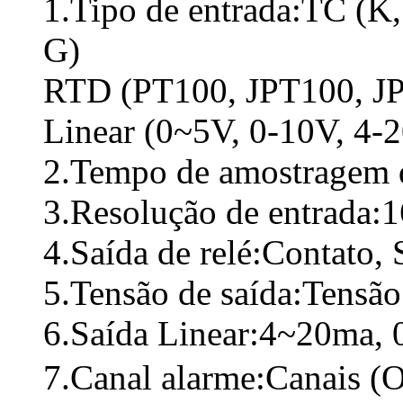
1.Tipo de entrada:TC (K, 
G)
RTD (PT100, JPT100, J
Linear (0~5V, 0-10V, 4-
2.Tempo de amostragem 
3.Resolução de entrada:1
4.Saída de relé:Contato
5.Tensão de saída:Tensã
6.Saída Linear:4~20ma, 
7.Canal alarme:Canais (