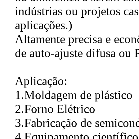
indústrias ou projetos c
aplicações.)
Altamente precisa e econ
de auto-ajuste difusa ou
Aplicação:
1.Moldagem de plástico
2.Forno Elétrico
3.Fabricação de semicon
4.Equipamento científico