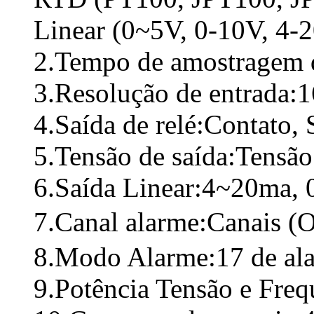
Linear (0~5V, 0-10V, 4-
2.Tempo de amostragem 
3.Resolução de entrada:1
4.Saída de relé:Contato
5.Tensão de saída:Tensã
6.Saída Linear:4~20ma, 
7.Canal alarme:Canais (
8.Modo Alarme:17 de al
9.Potência Tensão e Fre