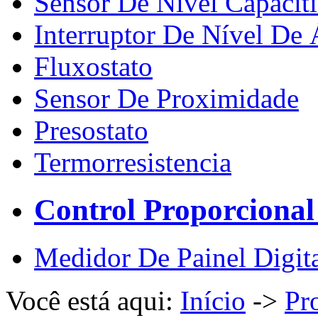
Sensor De Nível Capacit
Interruptor De Nível De
Fluxostato
Sensor De Proximidade
Presostato
Termorresistencia
Control Proporcional 
Medidor De Painel Digit
Você está aqui:
Início
->
Pr