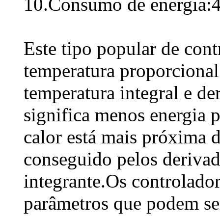
10.Consumo de energia:
Este tipo popular de con
temperatura proporciona
temperatura integral e d
significa menos energia p
calor está mais próxima d
conseguido pelos deriva
integrante.Os controlado
parâmetros que podem ser