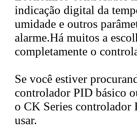
indicação digital da tempe
umidade e outros parâmet
alarme.Há muitos a escolh
completamente o controla
Se você estiver procurand
controlador PID básico ou
o CK Series controlador P
usar.