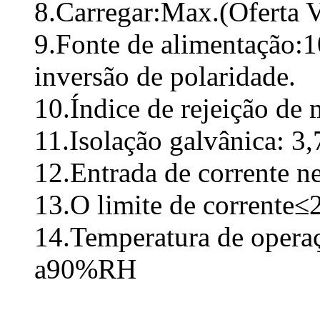
8.Carregar:Max.(Oferta 
9.Fonte de alimentação:1
inversão de polaridade.
10.Índice de rejeição d
11.Isolação galvânica:
3,
12.Entrada de corrente 
13.O limite de corrente
14.Temperatura de opera
a90%RH