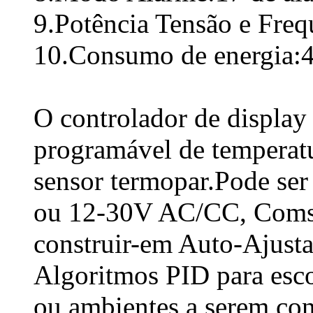
9.Potência Tensão e Fre
10.Consumo de energia:
O controlador de display 
programável de temperatu
sensor termopar.Pode se
ou 12-30V AC/CC, Coms
construir-em Auto-Ajus
Algoritmos PID para esco
ou ambientes a serem con