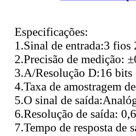
Especificações:
1.Sinal de entrada:3 fi
2.Precisão de medição:
±
3.A/Resolução D:16 bits
4.Taxa de amostragem de
5.O sinal de saída:Analó
6.Resolução de saída:
0,
7.Tempo de resposta de 