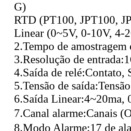
G)
RTD (PT100, JPT100, J
Linear (0~5V, 0-10V, 4-
2.Tempo de amostragem 
3.Resolução de entrada:1
4.Saída de relé:Contato
5.Tensão de saída:Tensã
6.Saída Linear:4~20ma, 
7.Canal alarme:Canais (
8.Modo Alarme:17 de al