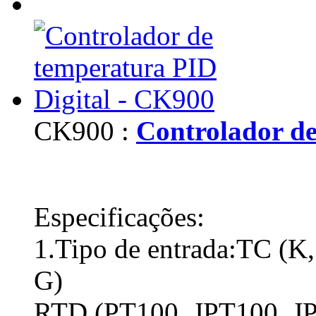
CK900 :
Controlador de
Especificações:
1.Tipo de entrada:TC (K, 
G)
RTD (PT100, JPT100, J