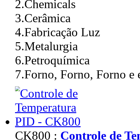
2.Chemicals
3.Cerâmica
4.Fabricação Luz
5.Metalurgia
6.Petroquímica
7.Forno, Forno, Forno e 
CK800 :
Controle de T