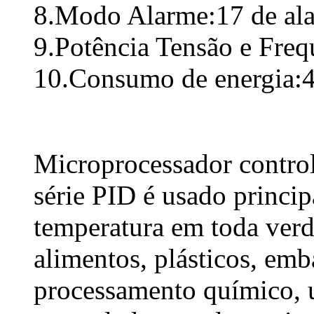
8.Modo Alarme:17 de al
9.Potência Tensão e Fre
10.Consumo de energia:
Microprocessador control
série PID é usado princip
temperatura em toda verd
alimentos, plásticos, em
processamento químico, us