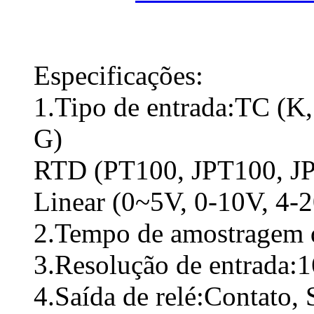
Especificações:
1.Tipo de entrada:TC (K, 
G)
RTD (PT100, JPT100, J
Linear (0~5V, 0-10V, 4-
2.Tempo de amostragem 
3.Resolução de entrada:1
4.Saída de relé:Contato