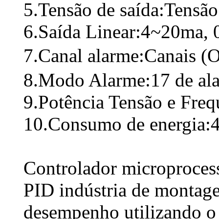
5.Tensão de saída:Tensã
6.Saída Linear:4~20ma, 
7.Canal alarme:Canais (
8.Modo Alarme:17 de al
9.Potência Tensão e Fre
10.Consumo de energia:
Controlador microprocess
PID indústria de montage
desempenho utilizando o 