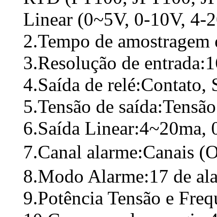
Linear (0~5V, 0-10V, 4-
2.Tempo de amostragem 
3.Resolução de entrada:1
4.Saída de relé:Contato
5.Tensão de saída:Tensã
6.Saída Linear:4~20ma, 
7.Canal alarme:Canais (
8.Modo Alarme:17 de al
9.Potência Tensão e Fre