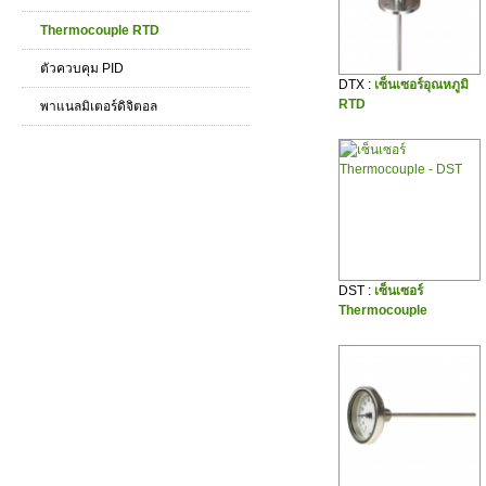
Thermocouple RTD
ตัวควบคุม PID
DTX :
เซ็นเซอร์อุณหภูมิ
RTD
พาแนลมิเตอร์ดิจิตอล
DST :
เซ็นเซอร์
Thermocouple