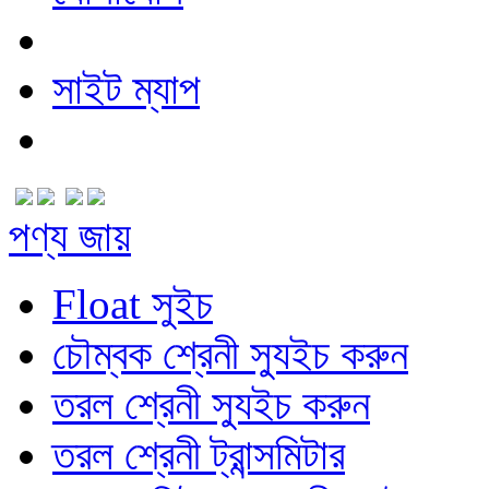
সাইট ম্যাপ
পণ্য জায়
Float সুইচ
চৌম্বক শ্রেনী স্যুইচ করুন
তরল শ্রেনী স্যুইচ করুন
তরল শ্রেনী ট্রান্সমিটার