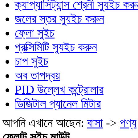
ক্যাপ্যাসিট্যান্স শ্রেনী স্যুইচ কর
জলের স্তর স্যুইচ করুন
ফ্লো সুইচ
প্রক্সিমিটি স্যুইচ করুন
চাপ সুইচ
অব তাপদ্বয়
PID উল্লেখ কন্ট্রোলার
ডিজিটাল প্যানেল মিটার
আপনি এখানে আছেন:
বাসা
->
পণ্য
ফ্লোট সুইচ মাউন্ট