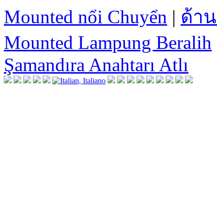
Mounted nổi Chuyển
|
ด้าน
Mounted Lampung Beralih
Şamandıra Anahtarı Atlı