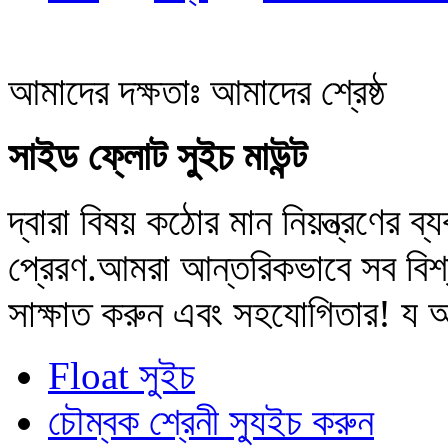
আমাদের দক্ষতাঃ আমাদের শ্রেষ্ঠ
সাইড ফ্লোট সুইচ মাউন্ট
দ্বারা বিষয় কঠোর মান নিয়ন্ত্রণের 
প্রেরণ.আমরা আন্তরিকভাবে সব বিশ্বজ
সাক্ষাত করুন এবং সহযোগিতার! য
Float সুইচ
চৌম্বক শ্রেনী স্যুইচ করুন