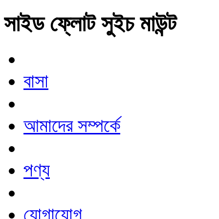
সাইড ফ্লোট সুইচ মাউন্ট
বাসা
আমাদের সম্পর্কে
পণ্য
যোগাযোগ