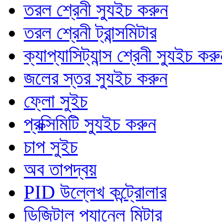
তরল শ্রেনী স্যুইচ করুন
তরল শ্রেনী ট্রান্সমিটার
ক্যাপ্যাসিট্যান্স শ্রেনী স্যুইচ কর
জলের স্তর স্যুইচ করুন
ফ্লো সুইচ
প্রক্সিমিটি স্যুইচ করুন
চাপ সুইচ
অব তাপদ্বয়
PID উল্লেখ কন্ট্রোলার
ডিজিটাল প্যানেল মিটার