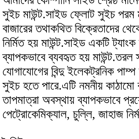
সুইচ মাউন্ট.সাইড ফ্লোট সুইচ পরম 
বাজারের তথাকথিত বিক্রেতাদের থেক
নির্মিত হয় মাউন্ট.সাইড একটি ট্যা
ব্যাপকভাবে ব্যবহৃত হয় মাউন্ট.তরল স্
যোগাযোগের বিন্দু ইলেকট্রনিক পাম্প
সুইচ হতে পারে.এটি নমনীয় কাঠামো কা
তাপমাত্রা অবস্থায় ব্যাপকভাবে প্র
পেট্রোকেমিক্যাল, চুল্লি, জাহাজ নির্