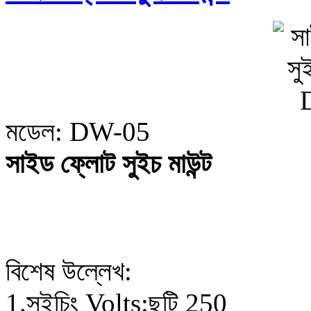
মডেল: DW-05
সাইড ফ্লোট সুইচ মাউন্ট
বিশেষ উল্লেখ:
1.সুইচিং Volts:ছুটি 250