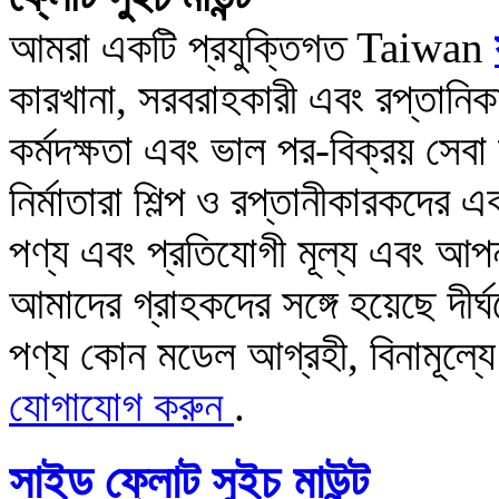
আমরা একটি প্রযুক্তিগত Taiwan
কারখানা, সরবরাহকারী এবং রপ্তানিক
কর্মদক্ষতা এবং ভাল পর-বিক্রয় সেব
নির্মাতারা শিল্প ও রপ্তানীকারকদে
পণ্য এবং প্রতিযোগী মূল্য এবং আপন
আমাদের গ্রাহকদের সঙ্গে হয়েছে দীর্ঘ
পণ্য কোন মডেল আগ্রহী, বিনামূল্য
যোগাযোগ করুন
.
সাইড ফ্লোট সুইচ মাউন্ট