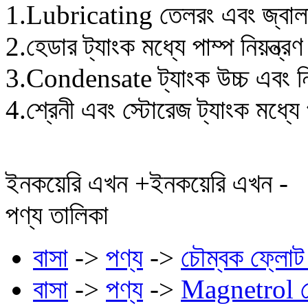
1.Lubricating তেলরং এবং জ্বালানি
2.হেডার ট্যাংক মধ্যে পাম্প নিয়ন্ত্রণ 
3.Condensate ট্যাংক উচ্চ এবং নিম
4.শ্রেনী এবং স্টোরেজ ট্যাংক মধ্যে পা
ইনকয়েরি এখন +
ইনকয়েরি এখন -
পণ্য তালিকা
বাসা
->
পণ্য
->
চৌম্বক ফ্লোট
বাসা
->
পণ্য
->
Magnetrol শ্