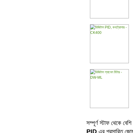
সম্পূর্ণ স্টাফ থেকে বে
PID
এর প্রসারিত জোয়