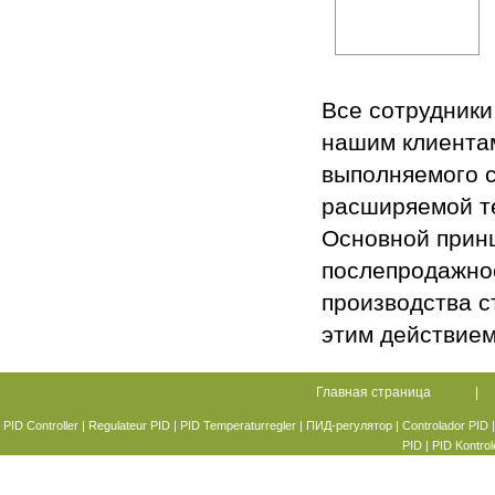
Все сотрудники
нашим клиента
выполняемого с
расширяемой 
Основной принц
послепродажное
производства с
этим действием
Главная страница
|
PID Controller
|
Regulateur PID
|
PID Temperaturregler
| ПИД-регулятор |
Controlador PID
PID
|
PID Kontrol