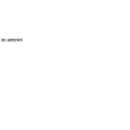
रण का आश्वासन