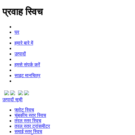
प्रवाह स्विच
घर
हमारे बारे में
उत्पादों
हमसे संपर्क करें
साइट मानचित्र
उत्पादों सूची
फ्लोट स्विच
चुंबकीय स्तर स्विच
तरल स्तर स्विच
तरल स्तर ट्रांसमीटर
समाई स्तर स्विच