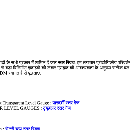
ादों के सभी प्रकार में शामिल हैं
जल स्तर स्विच
. हम लगातार प्रौद्योगिकीय परिवर्त
्यापार से बड़ा विनिर्माण इकाइयों को लेकर ग्राहक की आवश्यकता के अनुरूप सटीक बल ह
ODM स्वागत है से पूछताछ.
 Transparent Level Gauge :
पारदर्शी स्तर गेज
 LEVEL GAUGES :
ट्यूबलर स्तर गेज
h :
रोटरी चप्पू स्तर स्विच