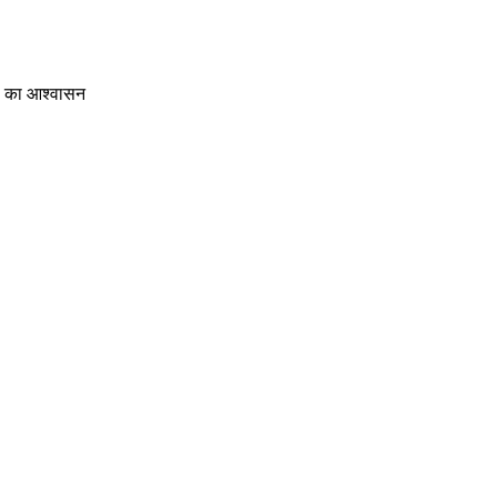
रण का आश्वासन