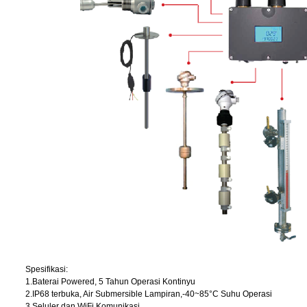
Spesifikasi:
1.Baterai Powered, 5 Tahun Operasi Kontinyu
2.IP68 terbuka, Air Submersible Lampiran,-40~85
°
C Suhu Operasi
3.Seluler dan WiFi Komunikasi