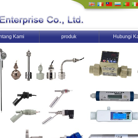
ntang Kami
produk
Hubungi K