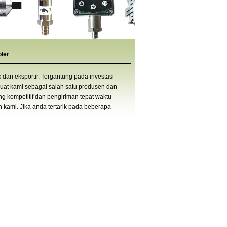
oler
dan eksportir. Tergantung pada investasi
buat kami sebagai salah satu produsen dan
ang kompetitif dan pengiriman tepat waktu
kami. Jika anda tertarik pada beberapa