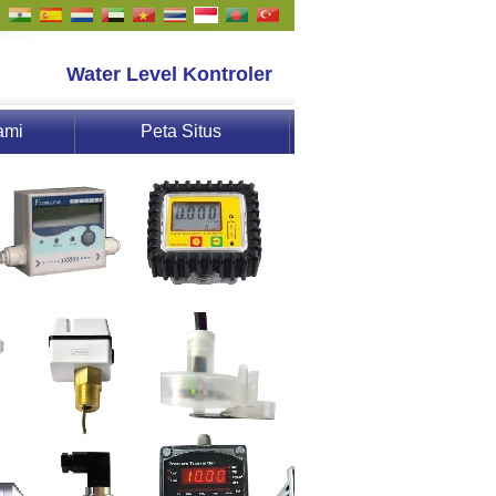
Water Level Kontroler
ami
Peta Situs