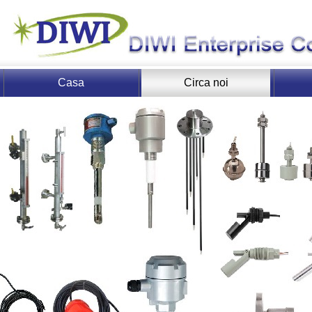
Casa
Circa noi