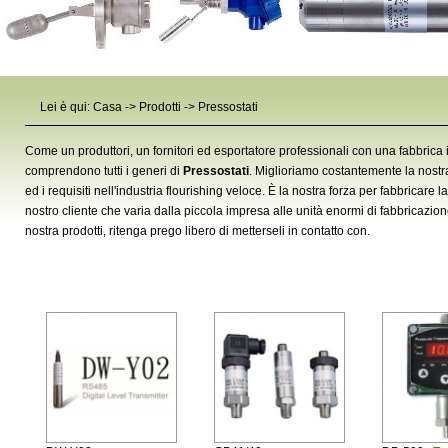
Lei è qui:
Casa
->
Prodotti
->
Pressostati
Come un produttori, un fornitori ed esportatore professionali con una fabbrica in
comprendono tutti i generi di
Pressostati
. Miglioriamo costantemente la nostr
ed i requisiti nell'industria flourishing veloce. È la nostra forza per fabbricare 
nostro cliente che varia dalla piccola impresa alle unità enormi di fabbricazion
nostra prodotti, ritenga prego libero di metterseli in contatto con.
Pressostati