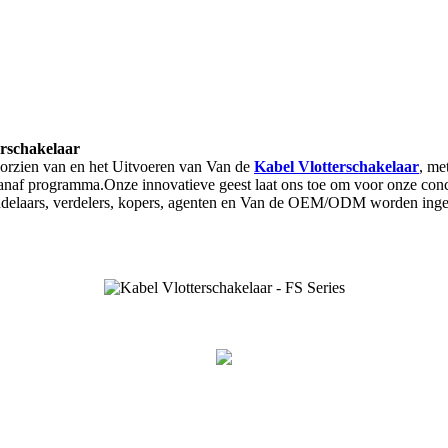
erschakelaar
Voorzien van en het Uitvoeren van Van de
Kabel Vlotterschakelaar
, me
vanaf programma.Onze innovatieve geest laat ons toe om voor onze concu
andelaars, verdelers, kopers, agenten en Van de OEM/ODM worden ing