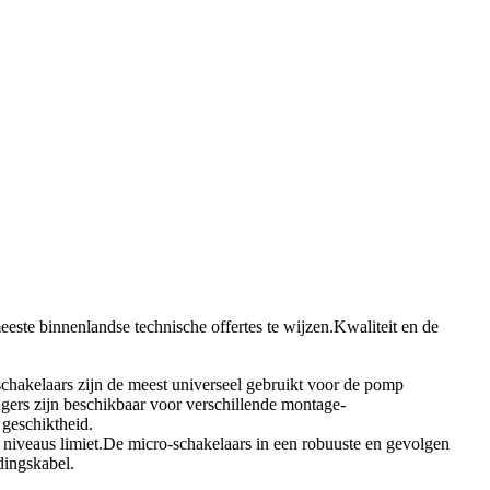
este binnenlandse technische offertes te wijzen.Kwaliteit en de
rschakelaars zijn de meest universeel gebruikt voor de pomp
ngers zijn beschikbaar voor verschillende montage-
 geschiktheid.
 niveaus limiet.De micro-schakelaars in een robuuste en gevolgen
dingskabel.