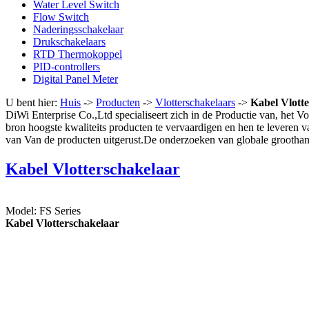
Water Level Switch
Flow Switch
Naderingsschakelaar
Drukschakelaars
RTD Thermokoppel
PID-controllers
Digital Panel Meter
U bent hier:
Huis
->
Producten
->
Vlotterschakelaars
->
Kabel Vlott
DiWi Enterprise Co.,Ltd specialiseert zich in de Productie van, het 
bron hoogste kwaliteits producten te vervaardigen en hen te leveren 
van Van de producten uitgerust.De onderzoeken van globale grooth
Kabel Vlotterschakelaar
Model: FS Series
Kabel Vlotterschakelaar