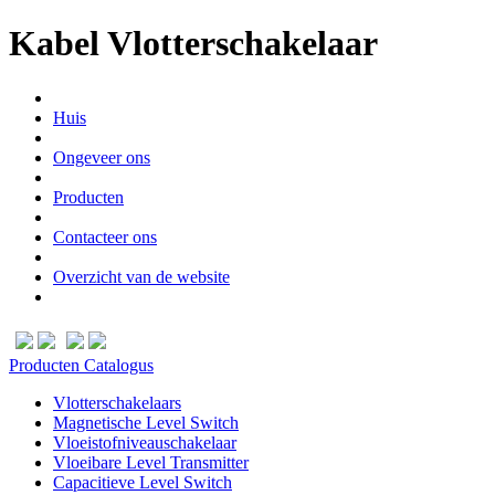
Kabel Vlotterschakelaar
Huis
Ongeveer ons
Producten
Contacteer ons
Overzicht van de website
Producten Catalogus
Vlotterschakelaars
Magnetische Level Switch
Vloeistofniveauschakelaar
Vloeibare Level Transmitter
Capacitieve Level Switch