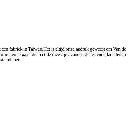
t een fabriek in Taiwan.Het is altijd onze nadruk geweest om Van de
rrenten te gaan die met de meest geavanceerde testende faciliteiten
estemd met.