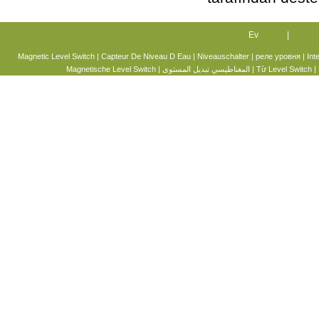
Ev
|
Magnetic Level Switch
|
Capteur De Niveau D Eau
|
Niveauschalter
|
реле уровня
|
Int
Magnetische Level Switch
|
المغناطيسي تبديل المستوى
|
Từ Level Switch
|