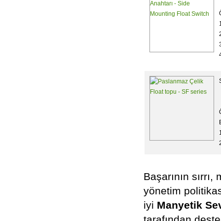
Başarının sırrı, m
yönetim politika
iyi
Manyetik Sev
tarafından deste