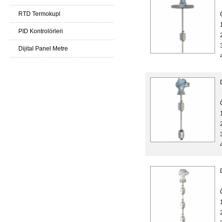
RTD Termokupl
PID Kontrolörleri
Dijital Panel Metre
i