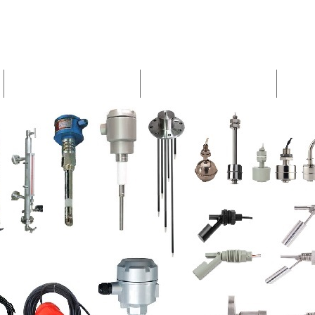
Início
Sobre nós