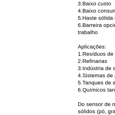
3.Baixo custo
4.Baixo consu
5.Haste sólida
6.Barreira opc
trabalho
Aplicações:
1.Resíduos de 
2.Refinarias
3.Indústria de
4.Sistemas de 
5.Tanques de 
6.Químicos ta
Do sensor de n
sólidos (pó, g