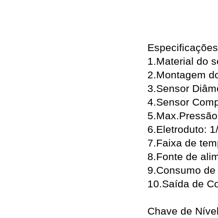
Especificações
1.Material do
2.Montagem do 
3.Sensor Diâme
4.Sensor Comp
5.Max.Pressão
6.Eletroduto: 1
7.Faixa de tem
8.Fonte de ali
9.Consumo de 
10.Saída de C
Chave de Nível