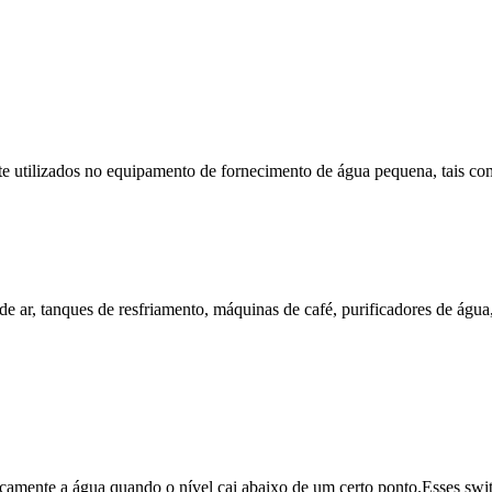
te utilizados no equipamento de fornecimento de água pequena, tais co
 ar, tanques de resfriamento, máquinas de café, purificadores de água,
camente a água quando o nível cai abaixo de um certo ponto.Esses swit