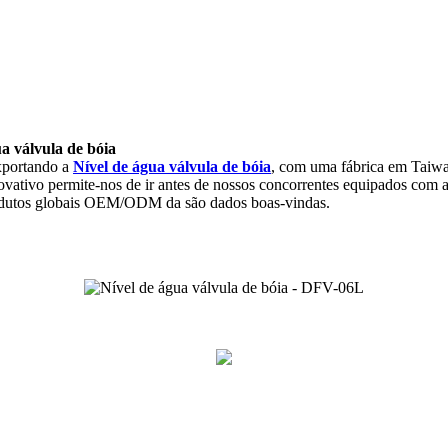
a válvula de bóia
exportando a
Nível de água válvula de bóia
, com uma fábrica em Taiwa
ovativo permite-nos de ir antes de nossos concorrentes equipados com as
 produtos globais OEM/ODM da são dados boas-vindas.