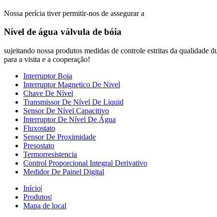
Nossa perícia tiver permitir-nos de assegurar a
Nível de água válvula de bóia
sujeitando nossa produtos medidas de controle estritas da qualidade 
para a visita e a cooperação!
Interruptor Boia
Interruptor Magnetico De Nivel
Chave De Nível
Transmissor De Nível De Liquid
Sensor De Nível Capacitivo
Interruptor De Nível De Água
Fluxostato
Sensor De Proximidade
Presostato
Termorresistencia
Control Proporcional Integral Derivativo
Medidor De Painel Digital
Início
|
Produtos
|
Mapa de local