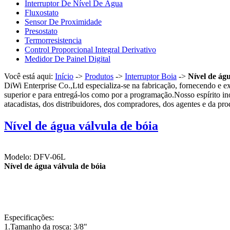
Interruptor De Nível De Água
Fluxostato
Sensor De Proximidade
Presostato
Termorresistencia
Control Proporcional Integral Derivativo
Medidor De Painel Digital
Você está aqui:
Início
->
Produtos
->
Interruptor Boia
->
Nível de águ
DiWi Enterprise Co.,Ltd especializa-se na fabricação, fornecendo e 
superior e para entregá-los como por a programação.Nosso espírito in
atacadistas, dos distribuidores, dos compradores, dos agentes e da
Nível de água válvula de bóia
Modelo: DFV-06L
Nível de água válvula de bóia
Especificações:
1.Tamanho da rosca: 3/8"