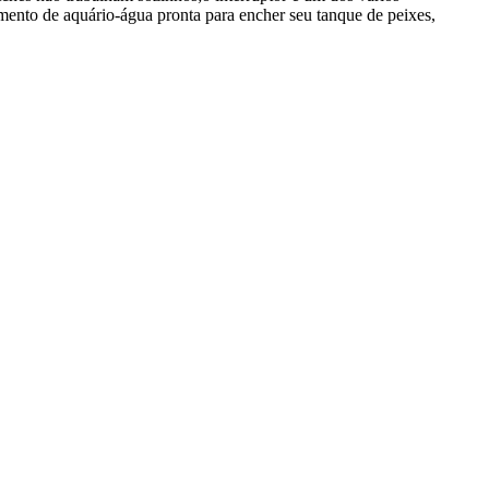
ento de aquário-água pronta para encher seu tanque de peixes,