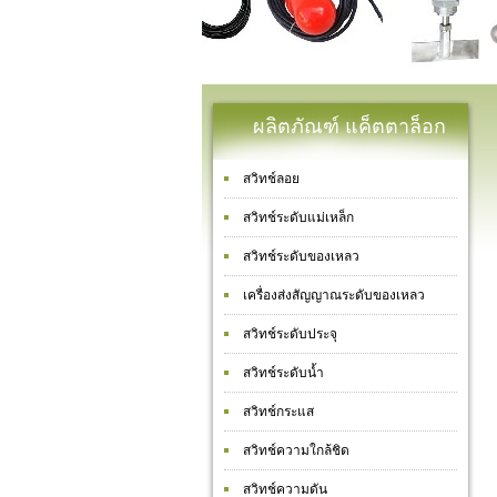
ผลิตภัณฑ์ แค็ตตาล็อก
สวิทช์ลอย
สวิทช์ระดับแม่เหล็ก
สวิทช์ระดับของเหลว
เครื่องส่งสัญญาณระดับของเหลว
สวิทช์ระดับประจุ
สวิทช์ระดับน้ำ
สวิทช์กระแส
สวิทช์ความใกล้ชิด
สวิทช์ความดัน