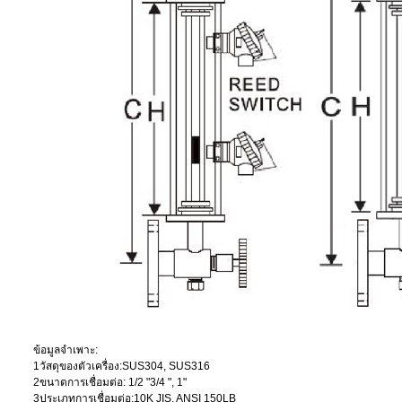
ข้อมูลจำเพาะ:
1วัสดุของตัวเครื่อง:SUS304, SUS316
2ขนาดการเชื่อมต่อ: 1/2 "3/4 ", 1"
3ประเภทการเชื่อมต่อ:10K JIS, ANSI 150LB