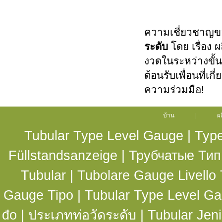
ความเชี่ยวชาญของเ
ระดับ
โดย เรื่อง
งวดในระหว่างขั้
ต้อนรับเพื่อนที่เ
ความร่วมมือ!
บ้าน
|
ผ
Tubular Type Level Gauge
|
Type
Füllstandsanzeige
|
Трубчатые Тип
Tubular
|
Tubolare Gauge Livello 
Gauge Tipo
|
Tubular Type Level G
đo
| ประเภทท่อวัดระดับ |
Tubular Jen