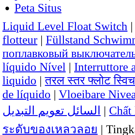
Peta Situs
Liquid Level Float Switch
flotteur
|
Füllstand Schwimm
поплавковый выключател
líquido Nível
|
Interruttore 
liquido
|
तरल स्तर फ्लोट स्विच
de líquido
|
Vloeibare Nivea
السائل تعويم التبديل
|
Chất
ระดับของเหลวลอย
| Tingk