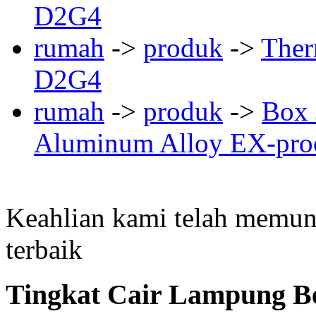
D2G4
rumah
->
produk
->
Ther
D2G4
rumah
->
produk
->
Box 
Aluminum Alloy EX-pro
Keahlian kami telah memun
terbaik
Tingkat Cair Lampung Be