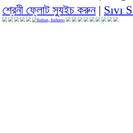
শ্রেনী ফ্লোট স্যুইচ করুন
|
Sıvı 