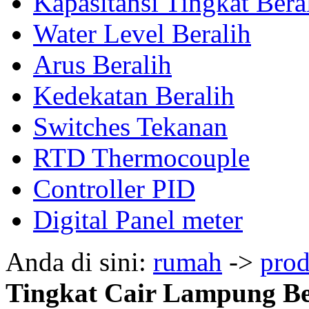
Kapasitansi Tingkat Bera
Water Level Beralih
Arus Beralih
Kedekatan Beralih
Switches Tekanan
RTD Thermocouple
Controller PID
Digital Panel meter
Anda di sini:
rumah
->
pro
Tingkat Cair Lampung Be