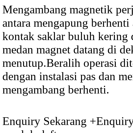
Mengambang magnetik perja
antara mengapung berhenti a
kontak saklar buluh kering
medan magnet datang di dek
menutup.Beralih operasi di
dengan instalasi pas dan 
mengambang berhenti.
Enquiry Sekarang +
Enquiry