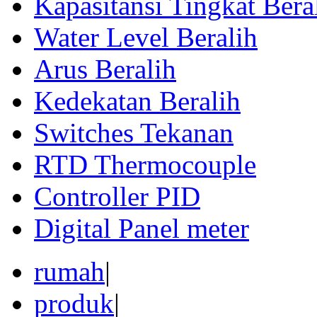
Kapasitansi Tingkat Bera
Water Level Beralih
Arus Beralih
Kedekatan Beralih
Switches Tekanan
RTD Thermocouple
Controller PID
Digital Panel meter
rumah
|
produk
|