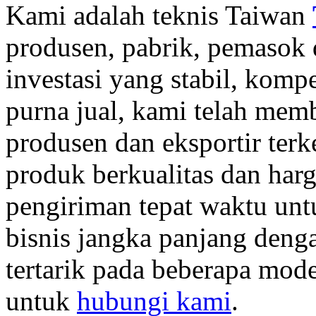
Kami adalah teknis Taiwan
produsen, pabrik, pemasok 
investasi yang stabil, komp
purna jual, kami telah memb
produsen dan eksportir terk
produk berkualitas dan har
pengiriman tepat waktu un
bisnis jangka panjang deng
tertarik pada beberapa mod
untuk
hubungi kami
.