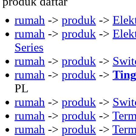
produk daftar
rumah
->
produk
->
Elek
rumah
->
produk
->
Elek
Series
rumah
->
produk
->
Swit
rumah
->
produk
->
Ting
PL
rumah
->
produk
->
Swit
rumah
->
produk
->
Term
rumah
->
produk
->
Term