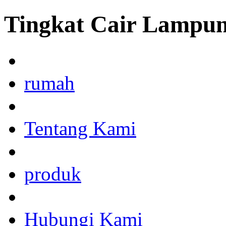
Tingkat Cair Lampun
rumah
Tentang Kami
produk
Hubungi Kami